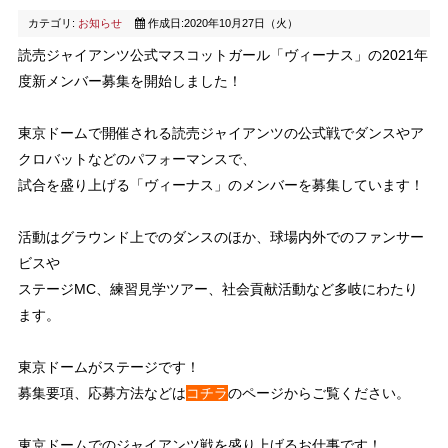
カテゴリ:
お知らせ
作成日:2020年10月27日（火）
読売ジャイアンツ公式マスコットガール「ヴィーナス」の2021年
度新メンバー募集を開始しました！
東京ドームで開催される読売ジャイアンツの公式戦でダンスやア
クロバットなどのパフォーマンスで、
試合を盛り上げる「ヴィーナス」のメンバーを募集しています！
活動はグラウンド上でのダンスのほか、球場内外でのファンサー
ビスや
ステージMC、練習見学ツアー、社会貢献活動など多岐にわたり
ます。
東京ドームがステージです！
募集要項、応募方法などは
コチラ
のページからご覧ください。
東京ドームでのジャイアンツ戦を盛り上げるお仕事です！