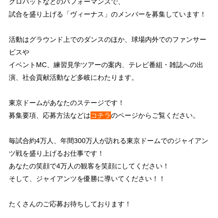
クロバットなどのパフォーマンスで、
試合を盛り上げる「ヴィーナス」のメンバーを募集しています！
活動はグラウンド上でのダンスのほか、球場内外でのファンサー
ビスや
イベントMC、練習見学ツアーの案内、テレビ番組・雑誌への出
演、社会貢献活動など多岐にわたります。
東京ドームがあなたのステージです！
募集要項、応募方法などは
コチラ
のページからご覧ください。
毎試合約4万人、年間300万人が訪れる東京ドームでのジャイアン
ツ戦を盛り上げるお仕事です！
あなたの笑顔で4万人の観客を笑顔にしてください！
そして、ジャイアンツを優勝に導いてください！！
たくさんのご応募お待ちしております！