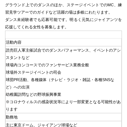
グラウンド上でのダンスのほか、ステージイベントでのMC、練
習見学ツアーでのガイドなど活躍の場は多岐にわたります。
ダンス未経験者でも応募可能です。明るく元気にジャイアンツを
応援してくれる女性を募集します。
活動内容
読売巨人軍主催試合でのダンスパフォーマンス、イベントのアシ
スタントなど
球場内コンコースでのファンサービス業務全般
球場外ステージイベントの司会
球団PR活動、各種媒体（テレビ・ラジオ・雑誌・各種SNSな
ど）への出演
幼稚園訪問などの野球振興事業
※コロナウィルスの感染状況等により一部変更となる可能性があ
ります
勤務地
主に東京ドーム、ジャイアンツ球場など