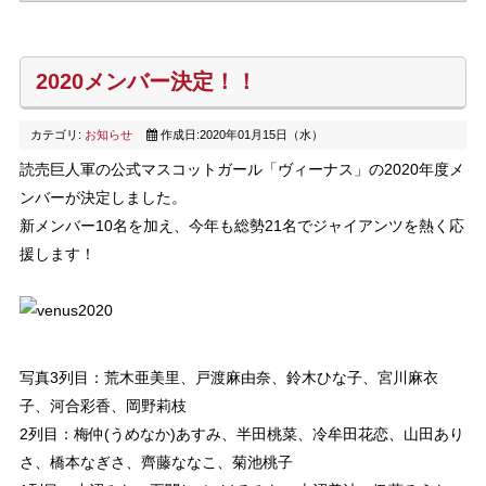
2020メンバー決定！！
カテゴリ:
お知らせ
作成日:2020年01月15日（水）
読売巨人軍の公式マスコットガール「ヴィーナス」の2020年度メ
ンバーが決定しました。
新メンバー10名を加え、今年も総勢21名でジャイアンツを熱く応
援します！
写真3列目：荒木亜美里、戸渡麻由奈、鈴木ひな子、宮川麻衣
子、河合彩香、岡野莉枝
2列目：梅仲(うめなか)あすみ、半田桃菜、冷牟田花恋、山田あり
さ、橋本なぎさ、齊藤ななこ、菊池桃子