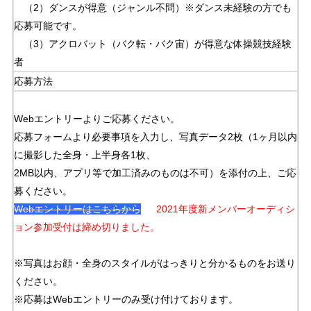
（2）ダンスが得意（ジャンル不問）※ダンス未経験の方でも
応募可能です。
（3）アクロバット（バク転・バク宙）が得意な体操競技経験
者
応募方法
Webエントリーよりご応募ください。
応募フォームより必要事項を入力し、写真データ2枚（1ヶ月以内
に撮影した全身・上半身各1枚、
2MB以内、アプリ等で加工済みのものは不可）を添付の上、ご応
募ください。
Webエントリーはこちらから
2021年度新メンバーオーディシ
ョン参加受付は締め切りました。
※写真はお顔・全身のスタイルがはっきりと分かるものをお送り
ください。
※応募はWebエントリーのみ受け付けております。