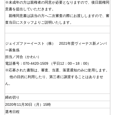
※未成年の方は親権者の同意が必要となりますので、後日親権同
意書を提出していただきます。
親権同意書は該当の方へ二次審査の際にお渡ししますので、審
査当日にスタッフよりご説明いたします。
ジェイズファーイースト（株） 2021年度ヴィーナス新メンバ
ー募集係
担当／河合（かわい）
電話番号：070-4420-1509 （平日12：00～18：00）
※応募された書類は、審査、当選、落選通知のみに使用します。
他の目的に利用したり、第三者に譲渡することはありませ
ん。
締め切り
2020年11月30日（月）15時
選考日程