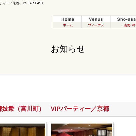
／京都 - J's FAR EAST
お知らせ
芸舞妓衆（宮川町） VIPパーティー／京都