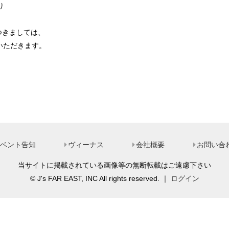
り
つきましては、
ていただきます。
ベント告知
ヴィーナス
会社概要
お問い合
当サイトに掲載されている画像等の無断転載はご遠慮下さい
© J's FAR EAST, INC All rights reserved. ｜
ログイン