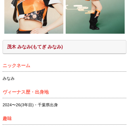
茂木 みなみ(もてぎ みなみ
)
ニックネーム
みなみ
ヴィーナス歴・出身地
2024〜26(3年目)・千葉県出身
趣味