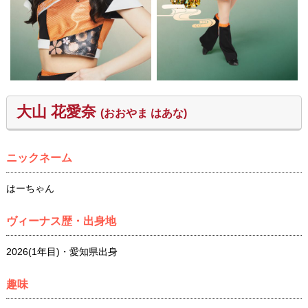
大山 花愛奈
(おおやま はあな)
ニックネーム
はーちゃん
ヴィーナス歴・出身地
2026(1年目)・愛知県出身
趣味